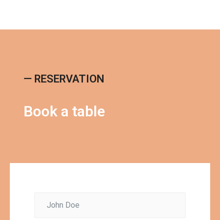
— RESERVATION
Book a table