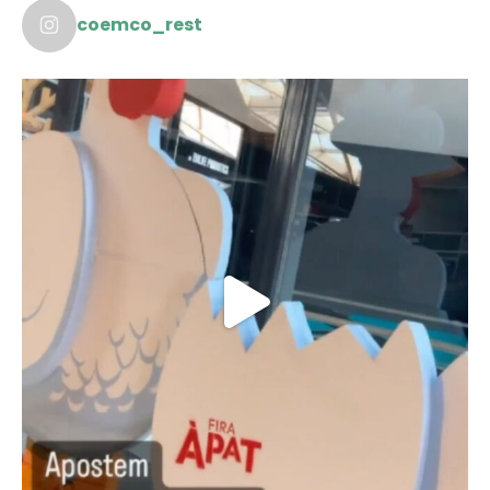
coemco_rest