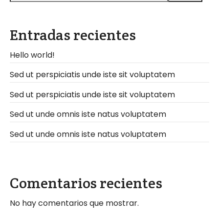
n
i
c
Entradas recientes
o
Hello world!
*
Sed ut perspiciatis unde iste sit voluptatem
Sed ut perspiciatis unde iste sit voluptatem
Sed ut unde omnis iste natus voluptatem
Sed ut unde omnis iste natus voluptatem
Comentarios recientes
No hay comentarios que mostrar.