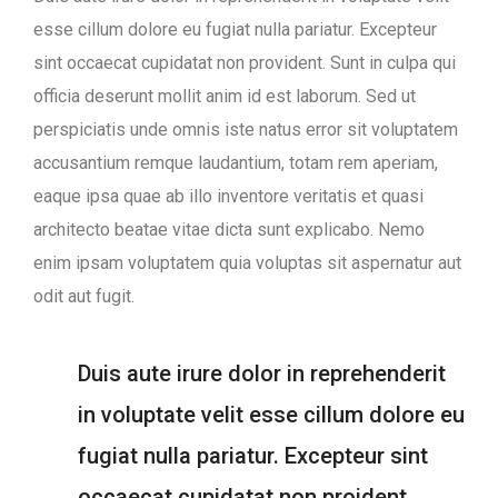
esse cillum dolore eu fugiat nulla pariatur. Excepteur
sint occaecat cupidatat non provident. Sunt in culpa qui
officia deserunt mollit anim id est laborum. Sed ut
perspiciatis unde omnis iste natus error sit voluptatem
accusantium remque laudantium, totam rem aperiam,
eaque ipsa quae ab illo inventore veritatis et quasi
architecto beatae vitae dicta sunt explicabo. Nemo
enim ipsam voluptatem quia voluptas sit aspernatur aut
odit aut fugit.
Duis aute irure dolor in reprehenderit
in voluptate velit esse cillum dolore eu
fugiat nulla pariatur. Excepteur sint
occaecat cupidatat non proident.