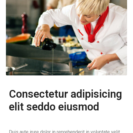
Consectetur adipisicing
elit seddo eiusmod
Duis aute irure dolor in reprehenderit in voluptate velit