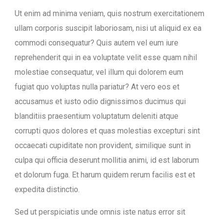
Ut enim ad minima veniam, quis nostrum exercitationem
ullam corporis suscipit laboriosam, nisi ut aliquid ex ea
commodi consequatur? Quis autem vel eum iure
reprehenderit qui in ea voluptate velit esse quam nihil
molestiae consequatur, vel illum qui dolorem eum
fugiat quo voluptas nulla pariatur? At vero eos et
accusamus et iusto odio dignissimos ducimus qui
blanditiis praesentium voluptatum deleniti atque
corrupti quos dolores et quas molestias excepturi sint
occaecati cupiditate non provident, similique sunt in
culpa qui officia deserunt mollitia animi, id est laborum
et dolorum fuga. Et harum quidem rerum facilis est et
expedita distinctio.
Sed ut perspiciatis unde omnis iste natus error sit