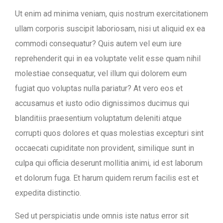
Ut enim ad minima veniam, quis nostrum exercitationem
ullam corporis suscipit laboriosam, nisi ut aliquid ex ea
commodi consequatur? Quis autem vel eum iure
reprehenderit qui in ea voluptate velit esse quam nihil
molestiae consequatur, vel illum qui dolorem eum
fugiat quo voluptas nulla pariatur? At vero eos et
accusamus et iusto odio dignissimos ducimus qui
blanditiis praesentium voluptatum deleniti atque
corrupti quos dolores et quas molestias excepturi sint
occaecati cupiditate non provident, similique sunt in
culpa qui officia deserunt mollitia animi, id est laborum
et dolorum fuga. Et harum quidem rerum facilis est et
expedita distinctio.
Sed ut perspiciatis unde omnis iste natus error sit